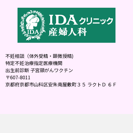
不妊相談（体外受精・顕微授精)
特定不妊治療指定医療機関
出生前診断 子宮頸がんワクチン
〒607-8011
京都府京都市山科区安朱南屋敷町３５ ラクトＤ ６Ｆ