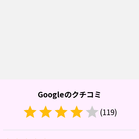
Googleのクチコミ
(
119
)