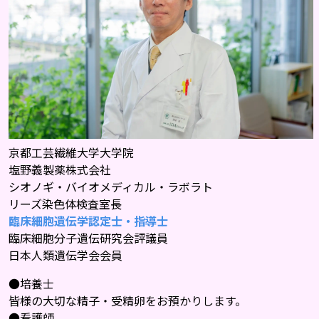
京都工芸繊維大学大学院
塩野義製薬株式会社
シオノギ・バイオメディカル・ラボラト
リーズ染色体検査室長
臨床細胞遺伝学認定士・指導士
臨床細胞分子遺伝研究会評議員
日本人類遺伝学会会員
●培養士
皆様の大切な精子・受精卵をお預かりします。
●看護師