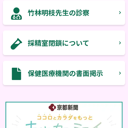
竹林明枝先生の診察
採精室閉鎖について
保健医療機関の書面掲示