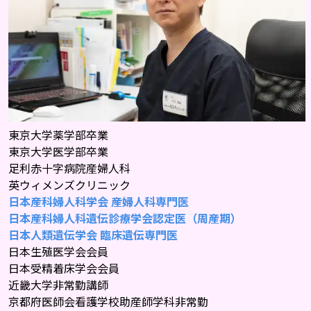
東京大学薬学部卒業
東京大学医学部卒業
足利赤十字病院産婦人科
英ウィメンズクリニック
日本産科婦人科学会 産婦人科専門医
日本産科婦人科遺伝診療学会認定医（周産期）
日本人類遺伝学会 臨床遺伝専門医
日本生殖医学会会員
日本受精着床学会会員
近畿大学非常勤講師
京都府医師会看護学校助産師学科非常勤