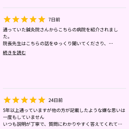
7日前
通っていた鍼灸院さんからこちらの病院を紹介されまし
た。
院長先生はこちらの話をゆっくり聞いてくださり、
説明もしっかりとしていただけたので、個人的には特に不
続きを読む
満はありませんでした。
妻が無事に出産できたのはこちらの病院のおかげだと思っ
ております。
ありがとうございました。
24日前
5年以上通っていますが他の方が記載したような嫌な思いは
一度もしていません
いつも説明が丁寧で、質問にわかりやすく答えてくれて、